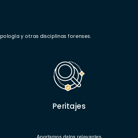
pología y otras disciplinas forenses.
Peritajes
Aportamos datos relevantes