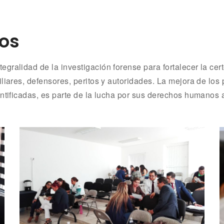
os
gralidad de la investigación forense para fortalecer la cert
liares, defensores, peritos y autoridades. La mejora de los 
ntificadas, es parte de la lucha por sus derechos humanos a 