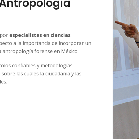
Antropología
 por
especialistas en ciencias
pecto a la importancia de incorporar un
a antropología forense en México.
olos confiables y metodologías
obre las cuales la ciudadanía y las
es.